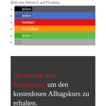
Bild von Allinoch auf Pixabay.
teilen
teilen
merken
RSS-feed
teilen
Abonniere den
Newsletter,
um den
kostenlosen Alltagskurs
zu
erhalten.