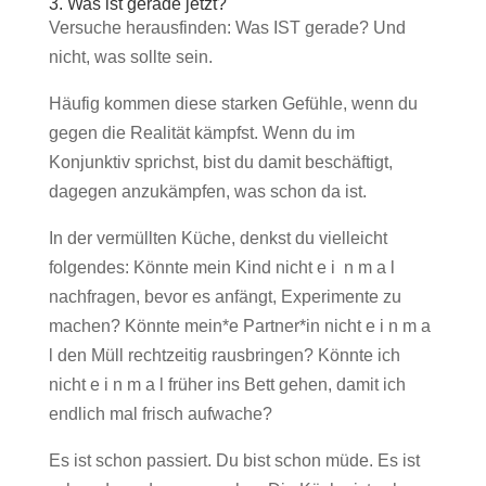
3. Was ist gerade jetzt?
Versuche herausfinden: Was IST gerade? Und
nicht, was sollte sein.
Häufig kommen diese starken Gefühle, wenn du
gegen die Realität kämpfst. Wenn du im
Konjunktiv sprichst, bist du damit beschäftigt,
dagegen anzukämpfen, was schon da ist.
In der vermüllten Küche, denkst du vielleicht
folgendes: Könnte mein Kind nicht e i n m a l
nachfragen, bevor es anfängt, Experimente zu
machen? Könnte mein*e Partner*in nicht e i n m a
l den Müll rechtzeitig rausbringen? Könnte ich
nicht e i n m a l früher ins Bett gehen, damit ich
endlich mal frisch aufwache?
Es ist schon passiert. Du bist schon müde. Es ist