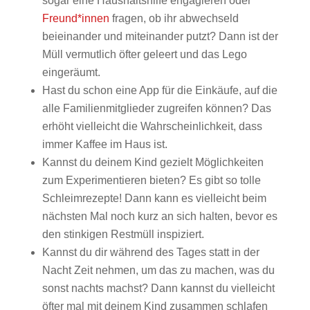
sogar eine Haushaltshilfe engagieren oder
Freund*innen
fragen, ob ihr abwechseld
beieinander und miteinander putzt? Dann ist der
Müll vermutlich öfter geleert und das Lego
eingeräumt.
Hast du schon eine App für die Einkäufe, auf die
alle Familienmitglieder zugreifen können? Das
erhöht vielleicht die Wahrscheinlichkeit, dass
immer Kaffee im Haus ist.
Kannst du deinem Kind gezielt Möglichkeiten
zum Experimentieren bieten? Es gibt so tolle
Schleimrezepte! Dann kann es vielleicht beim
nächsten Mal noch kurz an sich halten, bevor es
den stinkigen Restmüll inspiziert.
Kannst du dir während des Tages statt in der
Nacht Zeit nehmen, um das zu machen, was du
sonst nachts machst? Dann kannst du vielleicht
öfter mal mit deinem Kind zusammen schlafen