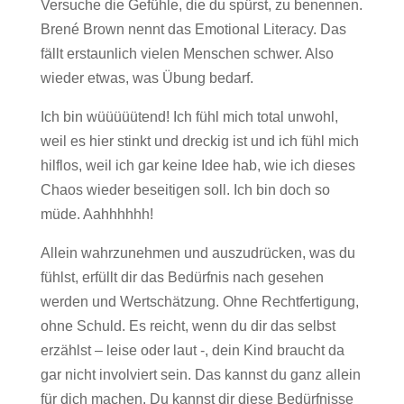
Versuche die Gefühle, die du spürst, zu benennen.
Brené Brown nennt das Emotional Literacy. Das
fällt erstaunlich vielen Menschen schwer. Also
wieder etwas, was Übung bedarf.
Ich bin wüüüüütend! Ich fühl mich total unwohl,
weil es hier stinkt und dreckig ist und ich fühl mich
hilflos, weil ich gar keine Idee hab, wie ich dieses
Chaos wieder beseitigen soll. Ich bin doch so
müde. Aahhhhhh!
Allein wahrzunehmen und auszudrücken, was du
fühlst, erfüllt dir das Bedürfnis nach gesehen
werden und Wertschätzung. Ohne Rechtfertigung,
ohne Schuld. Es reicht, wenn du dir das selbst
erzählst – leise oder laut -, dein Kind braucht da
gar nicht involviert sein. Das kannst du ganz allein
für dich machen. Du kannst dir diese Bedürfnisse