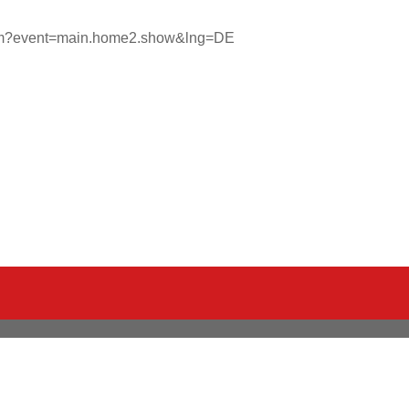
x.cfm?event=main.home2.show&lng=DE