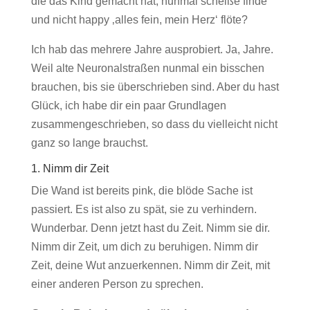
die das Kind gemacht hat, nunmal scheiße finde
und nicht happy ‚alles fein, mein Herz‘ flöte?
Ich hab das mehrere Jahre ausprobiert. Ja, Jahre.
Weil alte Neuronalstraßen nunmal ein bisschen
brauchen, bis sie überschrieben sind. Aber du hast
Glück, ich habe dir ein paar Grundlagen
zusammengeschrieben, so dass du vielleicht nicht
ganz so lange brauchst.
1. Nimm dir Zeit
Die Wand ist bereits pink, die blöde Sache ist
passiert. Es ist also zu spät, sie zu verhindern.
Wunderbar. Denn jetzt hast du Zeit. Nimm sie dir.
Nimm dir Zeit, um dich zu beruhigen. Nimm dir
Zeit, deine Wut anzuerkennen. Nimm dir Zeit, mit
einer anderen Person zu sprechen.