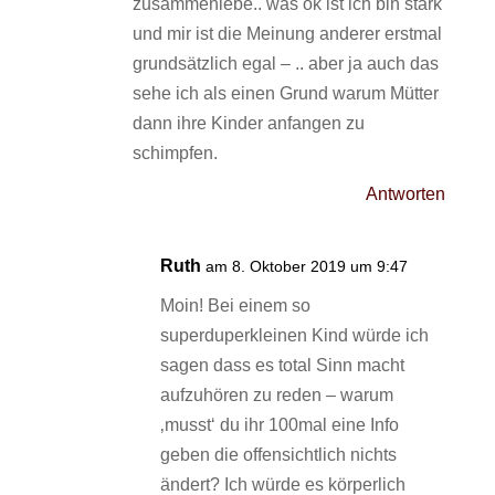
zusammenlebe.. was ok ist ich bin stark
und mir ist die Meinung anderer erstmal
grundsätzlich egal – .. aber ja auch das
sehe ich als einen Grund warum Mütter
dann ihre Kinder anfangen zu
schimpfen.
Antworten
Ruth
am 8. Oktober 2019 um 9:47
Moin! Bei einem so
superduperkleinen Kind würde ich
sagen dass es total Sinn macht
aufzuhören zu reden – warum
‚musst‘ du ihr 100mal eine Info
geben die offensichtlich nichts
ändert? Ich würde es körperlich