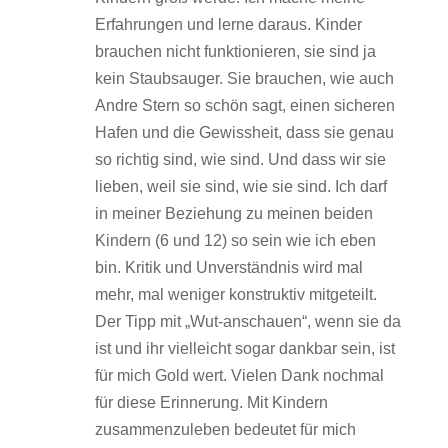
Erfahrungen und lerne daraus. Kinder
brauchen nicht funktionieren, sie sind ja
kein Staubsauger. Sie brauchen, wie auch
Andre Stern so schön sagt, einen sicheren
Hafen und die Gewissheit, dass sie genau
so richtig sind, wie sind. Und dass wir sie
lieben, weil sie sind, wie sie sind. Ich darf
in meiner Beziehung zu meinen beiden
Kindern (6 und 12) so sein wie ich eben
bin. Kritik und Unverständnis wird mal
mehr, mal weniger konstruktiv mitgeteilt.
Der Tipp mit „Wut-anschauen“, wenn sie da
ist und ihr vielleicht sogar dankbar sein, ist
für mich Gold wert. Vielen Dank nochmal
für diese Erinnerung. Mit Kindern
zusammenzuleben bedeutet für mich