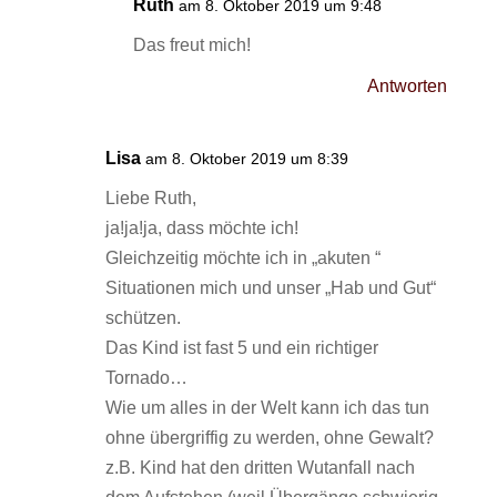
Ruth
am 8. Oktober 2019 um 9:48
Das freut mich!
Antworten
Lisa
am 8. Oktober 2019 um 8:39
Liebe Ruth,
ja!ja!ja, dass möchte ich!
Gleichzeitig möchte ich in „akuten “
Situationen mich und unser „Hab und Gut“
schützen.
Das Kind ist fast 5 und ein richtiger
Tornado…
Wie um alles in der Welt kann ich das tun
ohne übergriffig zu werden, ohne Gewalt?
z.B. Kind hat den dritten Wutanfall nach