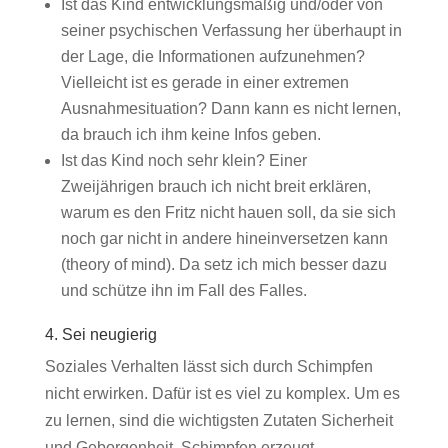
Ist das Kind entwicklungsmäßig und/oder von
seiner psychischen Verfassung her überhaupt in
der Lage, die Informationen aufzunehmen?
Vielleicht ist es gerade in einer extremen
Ausnahmesituation? Dann kann es nicht lernen,
da brauch ich ihm keine Infos geben.
Ist das Kind noch sehr klein? Einer
Zweijährigen brauch ich nicht breit erklären,
warum es den Fritz nicht hauen soll, da sie sich
noch gar nicht in andere hineinversetzen kann
(theory of mind). Da setz ich mich besser dazu
und schütze ihn im Fall des Falles.
4. Sei neugierig
Soziales Verhalten lässt sich durch Schimpfen
nicht erwirken. Dafür ist es viel zu komplex. Um es
zu lernen, sind die wichtigsten Zutaten Sicherheit
und Geborgenheit. Schimpfen erzeugt