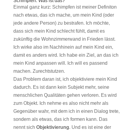
Schimpfen. Was ist das?
Einmal ganz kurz: Schimpfen ist meiner Definiton
nach etwas, das ich mache, um mein Kind (oder
jede andere Person) zu bestrafen. Ich möchte,
dass sich mein Kind schlecht fühlt, damit es
zukünftig die Wohnzimmerwand in Frieden lässt.
Ich wirke also im Nachhinein auf mein Kind ein,
damit es anders wird. Ich habe ein Ziel, an das ich
mein Kind anpassen will. Ich will es passend
machen. Zurechtstutzen.
Das Problem daran ist, ich objektiviere mein Kind
dadurch. Es ist dann kein Subjekt mehr, seine
menschlichen Qualitäten gehen verloren. Es wird
zum Objekt. Ich nehme es also nicht mehr als
Gegenüber wahr, mit dem ich in einen Dialog trete,
sondern als etwas, das ich formen kann. Das
nennt sich
Objektivierung
. Und es ist eine der