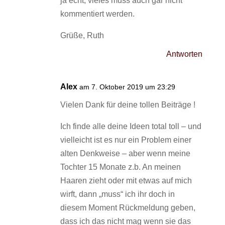
ja echt, vieles muss auch gar nicht
kommentiert werden.
Grüße, Ruth
Antworten
Alex
am 7. Oktober 2019 um 23:29
Vielen Dank für deine tollen Beiträge !
Ich finde alle deine Ideen total toll – und
vielleicht ist es nur ein Problem einer
alten Denkweise – aber wenn meine
Tochter 15 Monate z.b. An meinen
Haaren zieht oder mit etwas auf mich
wirft, dann „muss“ ich ihr doch in
diesem Moment Rückmeldung geben,
dass ich das nicht mag wenn sie das