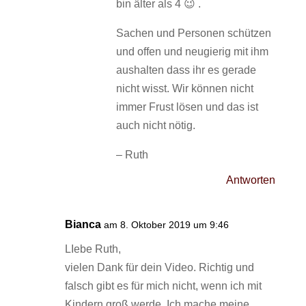
bin älter als 4 😉 .
Sachen und Personen schützen
und offen und neugierig mit ihm
aushalten dass ihr es gerade
nicht wisst. Wir können nicht
immer Frust lösen und das ist
auch nicht nötig.
– Ruth
Antworten
Bianca
am 8. Oktober 2019 um 9:46
LIebe Ruth,
vielen Dank für dein Video. Richtig und
falsch gibt es für mich nicht, wenn ich mit
Kindern groß werde. Ich mache meine