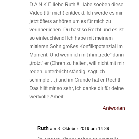
D A N K E liebe Ruth!!! Habe soeben diese
Video (für mich) entdeckt. Ich werde es mir
jetzt öfters anhören um es für mich zu
verinnerlichen. Du hast so Recht und es ist
so einleuchtend! Ich habe mit meinem
mittleren Sohn großes Konfliktpotenzial im
Moment. Und wenn ich mit ihm „rede“ dann
„trotzt“ er (Ohren zu halten, will nicht mit mir
reden, unterbricht ständig, sagt ich
schimpfe,…) und im Grunde hat er Recht!
Das hilft mir so sehr, ich danke dir für deine
wertvolle Arbeit.
Antworten
Ruth
am 8. Oktober 2019 um 14:39