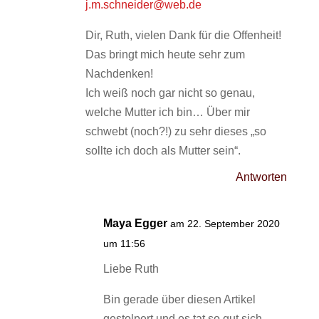
j.m.schneider@web.de
Dir, Ruth, vielen Dank für die Offenheit!
Das bringt mich heute sehr zum
Nachdenken!
Ich weiß noch gar nicht so genau,
welche Mutter ich bin… Über mir
schwebt (noch?!) zu sehr dieses „so
sollte ich doch als Mutter sein“.
Antworten
Maya Egger
am 22. September 2020
um 11:56
Liebe Ruth
Bin gerade über diesen Artikel
gestolpert und es tat so gut sich