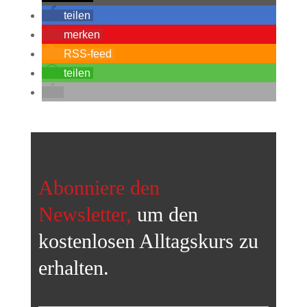
teilen
merken
RSS-feed
teilen
Abonniere den
Newsletter,
um den
kostenlosen Alltagskurs
zu
erhalten.