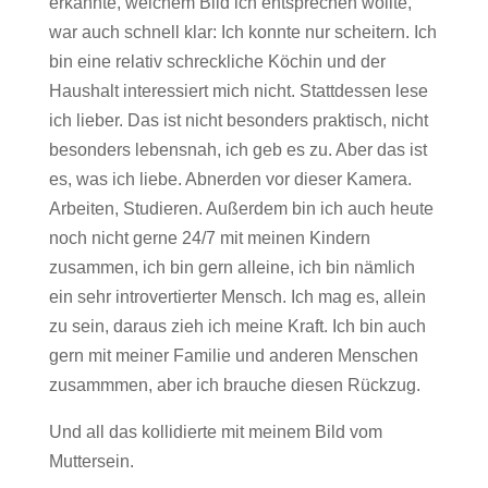
erkannte, welchem Bild ich entsprechen wollte,
war auch schnell klar: Ich konnte nur scheitern. Ich
bin eine relativ schreckliche Köchin und der
Haushalt interessiert mich nicht. Stattdessen lese
ich lieber. Das ist nicht besonders praktisch, nicht
besonders lebensnah, ich geb es zu. Aber das ist
es, was ich liebe. Abnerden vor dieser Kamera.
Arbeiten, Studieren. Außerdem bin ich auch heute
noch nicht gerne 24/7 mit meinen Kindern
zusammen, ich bin gern alleine, ich bin nämlich
ein sehr introvertierter Mensch. Ich mag es, allein
zu sein, daraus zieh ich meine Kraft. Ich bin auch
gern mit meiner Familie und anderen Menschen
zusammmen, aber ich brauche diesen Rückzug.
Und all das kollidierte mit meinem Bild vom
Muttersein.