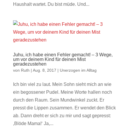
Haushalt wartet. Du bist müde. Und...
Juhu, ich habe einen Fehler gemacht! – 3 Wege,
um vor deinem Kind für deinen Mist
geradezustehen
von
Ruth
|
Aug. 8, 2017
|
Unerzogen im Alltag
Ich bin viel zu laut. Mein Sohn sieht mich an wie
ein begossener Pudel. Meine Worte hallen noch
durch den Raum. Sein Mundwinkel zuckt. Er
presst die Lippen zusammen. Er wendet den Blick
ab. Dann dreht er sich zu mir und sagt gepresst:
‚Blöde Mama!‘ Ja,...