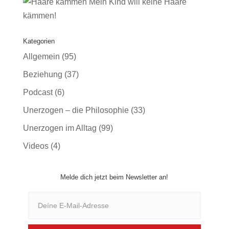
Mein Kind will keine Haare
kämmen!
Kategorien
Allgemein
(95)
Beziehung
(37)
Podcast
(6)
Unerzogen – die Philosophie
(33)
Unerzogen im Alltag
(99)
Videos
(4)
Melde dich jetzt beim Newsletter an!