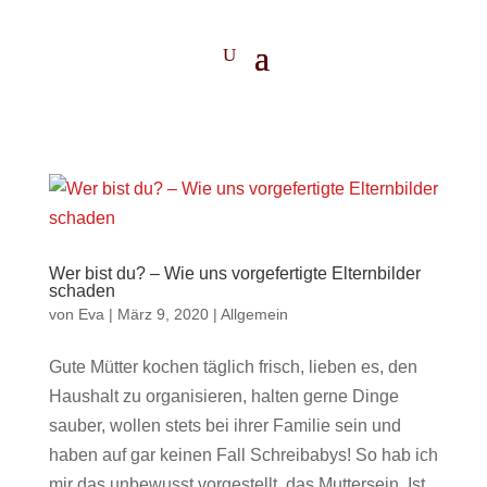
Wer bist du? – Wie uns vorgefertigte Elternbilder
schaden
von
Eva
|
März 9, 2020
|
Allgemein
Gute Mütter kochen täglich frisch, lieben es, den
Haushalt zu organisieren, halten gerne Dinge
sauber, wollen stets bei ihrer Familie sein und
haben auf gar keinen Fall Schreibabys! So hab ich
mir das unbewusst vorgestellt, das Muttersein. Ist