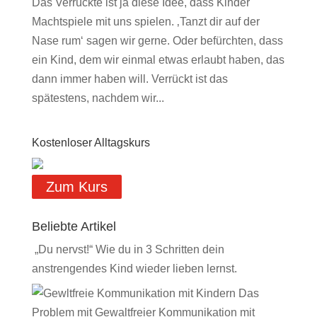
Das Verrückte ist ja diese Idee, dass Kinder
Machtspiele mit uns spielen. ‚Tanzt dir auf der
Nase rum‘ sagen wir gerne. Oder befürchten, dass
ein Kind, dem wir einmal etwas erlaubt haben, das
dann immer haben will. Verrückt ist das
spätestens, nachdem wir...
Kostenloser Alltagskurs
Zum Kurs
Beliebte Artikel
„Du nervst!“ Wie du in 3 Schritten dein
anstrengendes Kind wieder lieben lernst.
Das
Problem mit Gewaltfreier Kommunikation mit