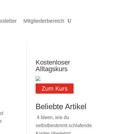
sletter
Mitgliederbereich
Kostenloser
Alltagskurs
Zum Kurs
Beliebte Artikel
st
4 Ideen, wie du
t
selbstbestimmt schlafende
Kinder überlebst