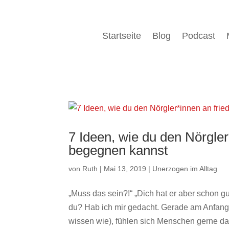
Startseite
Blog
Podcast
7 Ideen, wie du den Nörgler*
begegnen kannst
von
Ruth
|
Mai 13, 2019
|
Unerzogen im Alltag
„Muss das sein?!“ „Dich hat er aber schon gu
du? Hab ich mir gedacht. Gerade am Anfang,
wissen wie), fühlen sich Menschen gerne daz