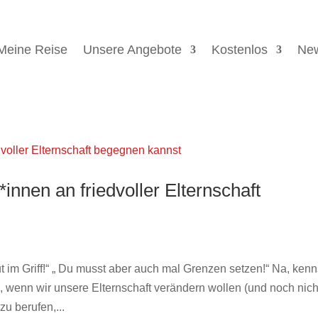
Meine Reise
Unsere Angebote
Kostenlos
New
innen an friedvoller Elternschaft
t im Griff!“ „ Du musst aber auch mal Grenzen setzen!“ Na, kenn
 wenn wir unsere Elternschaft verändern wollen (und noch nich
u berufen,...