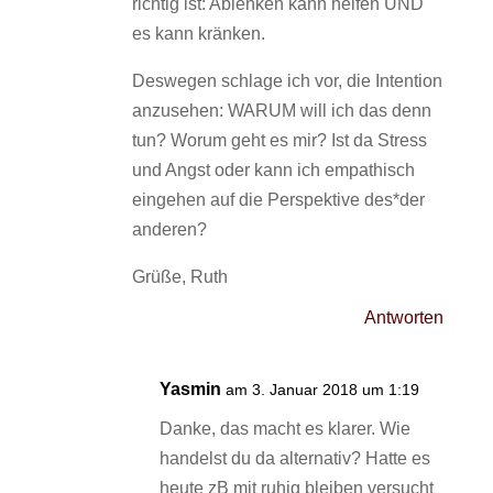
richtig ist: Ablenken kann helfen UND
es kann kränken.
Deswegen schlage ich vor, die Intention
anzusehen: WARUM will ich das denn
tun? Worum geht es mir? Ist da Stress
und Angst oder kann ich empathisch
eingehen auf die Perspektive des*der
anderen?
Grüße, Ruth
Antworten
Yasmin
am 3. Januar 2018 um 1:19
Danke, das macht es klarer. Wie
handelst du da alternativ? Hatte es
heute zB mit ruhig bleiben versucht