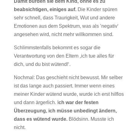
Damit bürden sie dem Kind, ohne es zu
beabsichtigen, einiges auf.
Die Kinder spüren
sehr schnell, dass Traurigkeit, Wut und andere
Emotionen aus dem Spektrum, was als ’negativ‘
angesehen wird, nicht mehr willkommen sind.
Schlimmstenfalls bekommt es sogar die
Verantwortung von den Eltern ‚ich tue alles für
dich, und du bist wütend!‘.
Nochmal: Das geschieht nicht bewusst. Mir selber
ist das lange auch passiert. Immer wenn eines
meiner Kinder wütend wurde, wurde ich erst hilflos
und dann ärgerlich. I
ch war der festen
Überzeugung, ich müsse unbedingt ändern,
dass es wütend wurde.
Blödsinn. Musste ich
nicht.