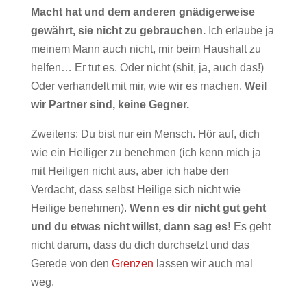
Macht hat und dem anderen gnädigerweise
gewährt, sie nicht zu gebrauchen.
Ich erlaube ja
meinem Mann auch nicht, mir beim Haushalt zu
helfen… Er tut es. Oder nicht (shit, ja, auch das!)
Oder verhandelt mit mir, wie wir es machen.
Weil
wir Partner sind, keine Gegner.
Zweitens: Du bist nur ein Mensch. Hör auf, dich
wie ein Heiliger zu benehmen (ich kenn mich ja
mit Heiligen nicht aus, aber ich habe den
Verdacht, dass selbst Heilige sich nicht wie
Heilige benehmen).
Wenn es dir nicht gut geht
und du etwas nicht willst, dann sag es!
Es geht
nicht darum, dass du dich durchsetzt und das
Gerede von den
Grenzen
lassen wir auch mal
weg.