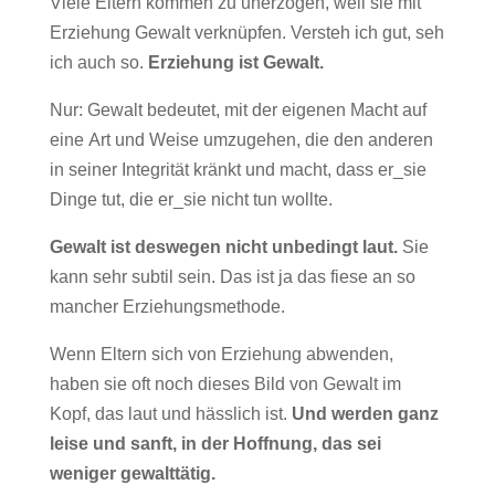
Viele Eltern kommen zu unerzogen, weil sie mit
Erziehung Gewalt verknüpfen. Versteh ich gut, seh
ich auch so.
Erziehung ist Gewalt.
Nur: Gewalt bedeutet, mit der eigenen Macht auf
eine Art und Weise umzugehen, die den anderen
in seiner Integrität kränkt und macht, dass er_sie
Dinge tut, die er_sie nicht tun wollte.
Gewalt ist deswegen nicht unbedingt laut.
Sie
kann sehr subtil sein. Das ist ja das fiese an so
mancher Erziehungsmethode.
Wenn Eltern sich von Erziehung abwenden,
haben sie oft noch dieses Bild von Gewalt im
Kopf, das laut und hässlich ist.
Und werden ganz
leise und sanft, in der Hoffnung, das sei
weniger gewalttätig.