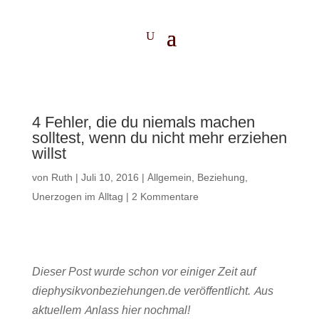
4 Fehler, die du niemals machen
solltest, wenn du nicht mehr erziehen
willst
von
Ruth
|
Juli 10, 2016
|
Allgemein
,
Beziehung
,
Unerzogen im Alltag
|
2 Kommentare
Dieser Post wurde schon vor einiger Zeit auf
diephysikvonbeziehungen.de veröffentlicht. Aus
aktuellem Anlass hier nochmal!