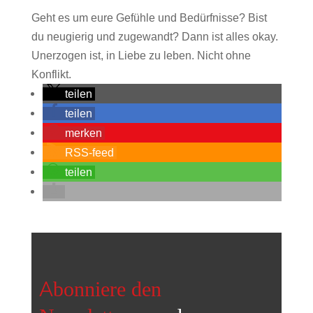
Geht es um eure Gefühle und Bedürfnisse? Bist
du neugierig und zugewandt? Dann ist alles okay.
Unerzogen ist, in Liebe zu leben. Nicht ohne
Konflikt.
teilen
teilen
merken
RSS-feed
teilen
Abonniere den