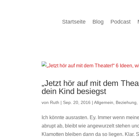
Startseite
Blog
Podcast
„Jetzt hör auf mit dem Thea
dein Kind besiegst
von
Ruth
|
Sep. 20, 2016
|
Allgemein
,
Beziehung
Ich könnte ausrasten. Ey. Immer wenn meine 
abrupt ab, bleibt wie angewurzelt stehen und 
Klamotten bleiben dann da so liegen. Klar. Si