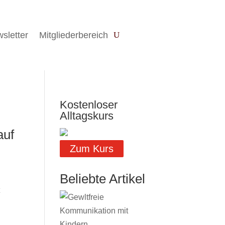
sletter
Mitgliederbereich
Kostenloser
Alltagskurs
auf
Zum Kurs
Beliebte Artikel
t