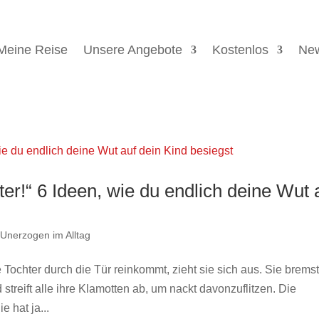
Meine Reise
Unsere Angebote
Kostenlos
New
ter!“ 6 Ideen, wie du endlich deine Wut 
,
Unerzogen im Alltag
Tochter durch die Tür reinkommt, zieht sie sich aus. Sie brems
streift alle ihre Klamotten ab, um nackt davonzuflitzen. Die
e hat ja...