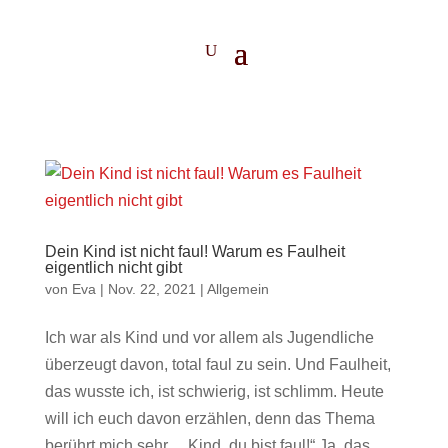
Dein Kind ist nicht faul! Warum es Faulheit
eigentlich nicht gibt
von
Eva
|
Nov. 22, 2021
|
Allgemein
Ich war als Kind und vor allem als Jugendliche
überzeugt davon, total faul zu sein. Und Faulheit,
das wusste ich, ist schwierig, ist schlimm. Heute
will ich euch davon erzählen, denn das Thema
berührt mich sehr. „Kind, du bist faul!“ Ja, das