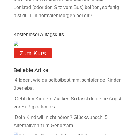
Lenkrad (oder den Sitz vom Bus) beißen, so fertig
bist du. Ein normaler Morgen bei dir?!...
Kostenloser Alltagskurs
Zum Kurs
Beliebte Artikel
4 Ideen, wie du selbstbestimmt schlafende Kinder
überlebst
Gebt den Kindern Zucker! So lässt du deine Angst
vor Süßigkeiten los
Dein Kind will nicht hören? Glückwunsch! 5
Alternativen zum Gehorsam