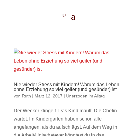
Nie wieder Stress mit Kindern! Warum das Leben
ohne Erziehung so viel geiler (und gesünder) ist
von
Ruth
|
März 12, 2017
|
Unerzogen im Alltag
Der Wecker klingelt. Das Kind mault. Die Chefin
wartet. Im Kindergarten haben schon alle
angefangen, als du aufschlägst. Auf dem Weg in
die Arbeit/Uni/whatever könntest du in das