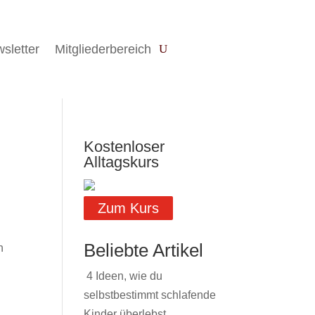
sletter
Mitgliederbereich
Kostenloser
Alltagskurs
Zum Kurs
Beliebte Artikel
n
4 Ideen, wie du
selbstbestimmt schlafende
Kinder überlebst