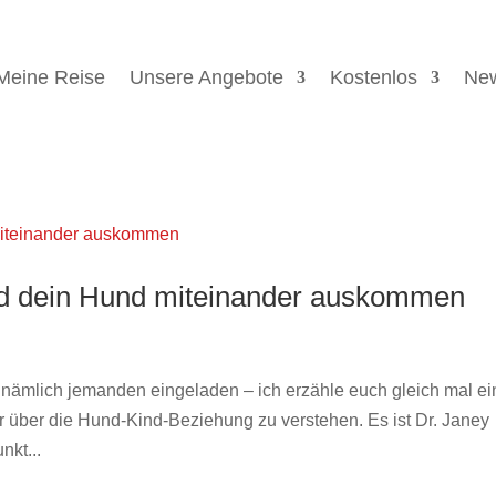
Meine Reise
Unsere Angebote
Kostenlos
New
und dein Hund miteinander auskommen
ämlich jemanden eingeladen – ich erzähle euch gleich mal ei
ehr über die Hund-Kind-Beziehung zu verstehen. Es ist Dr. Janey
nkt...