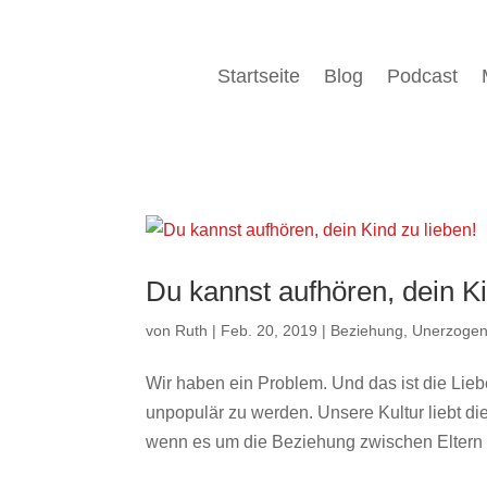
Startseite
Blog
Podcast
Du kannst aufhören, dein Ki
von
Ruth
|
Feb. 20, 2019
|
Beziehung
,
Unerzogen 
Wir haben ein Problem. Und das ist die Lieb
unpopulär zu werden. Unsere Kultur liebt di
wenn es um die Beziehung zwischen Eltern 