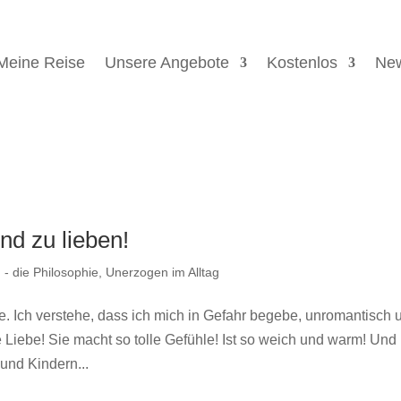
Meine Reise
Unsere Angebote
Kostenlos
New
nd zu lieben!
- die Philosophie
,
Unerzogen im Alltag
e. Ich verstehe, dass ich mich in Gefahr begebe, unromantisch 
e Liebe! Sie macht so tolle Gefühle! Ist so weich und warm! Und
und Kindern...