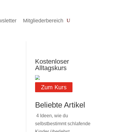
sletter
Mitgliederbereich
Kostenloser
Alltagskurs
Zum Kurs
Beliebte Artikel
4 Ideen, wie du
selbstbestimmt schlafende
Kinder überlebst