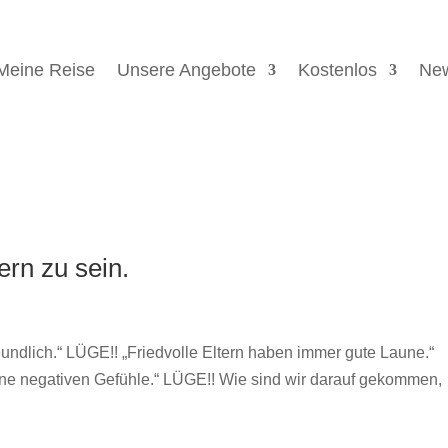
Meine Reise
Unsere Angebote
Kostenlos
New
ern zu sein.
freundlich.“ LÜGE!! „Friedvolle Eltern haben immer gute Laune.“
 keine negativen Gefühle.“ LÜGE!! Wie sind wir darauf gekommen,