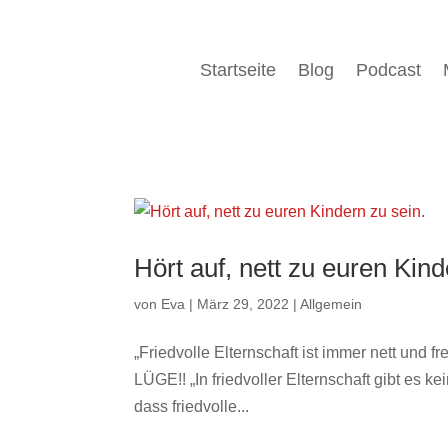
Startseite
Blog
Podcast
Hört auf, nett zu euren Kind
von
Eva
|
März 29, 2022
|
Allgemein
„Friedvolle Elternschaft ist immer nett und 
LÜGE!! „In friedvoller Elternschaft gibt es
dass friedvolle...