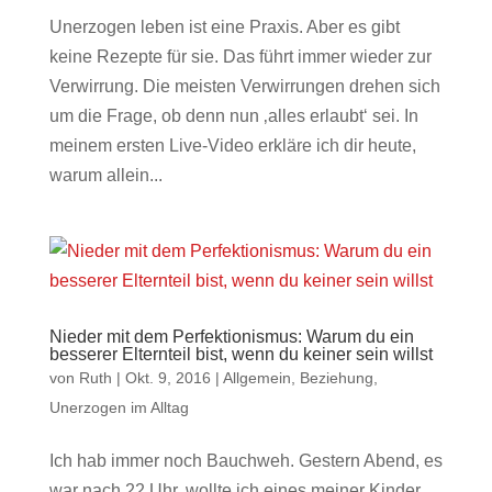
Unerzogen leben ist eine Praxis. Aber es gibt
keine Rezepte für sie. Das führt immer wieder zur
Verwirrung. Die meisten Verwirrungen drehen sich
um die Frage, ob denn nun ‚alles erlaubt‘ sei. In
meinem ersten Live-Video erkläre ich dir heute,
warum allein...
Nieder mit dem Perfektionismus: Warum du ein
besserer Elternteil bist, wenn du keiner sein willst
von
Ruth
|
Okt. 9, 2016
|
Allgemein
,
Beziehung
,
Unerzogen im Alltag
Ich hab immer noch Bauchweh. Gestern Abend, es
war nach 22 Uhr, wollte ich eines meiner Kinder