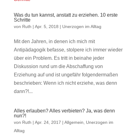
Was du tun kannst, anstatt zu erziehen. 10 erste
Schritte
von
Ruth
|
Apr. 5, 2018
|
Unerzogen im Alltag
Mit den Jahren, in denen ich mich mit
Antipädagogik befasse, stolpere ich immer wieder
über ein Problem. Es tritt in beinahe jeder
Diskussion rund um die Abschaffung von
Erziehung auf und ist ungefähr folgendermaßen
beschrieben: Wenn ich nicht erziehe, was denn
dann?!...
Alles erlauben? Alles verbieten? Ja, was denn
nun?!
von
Ruth
|
Apr. 24, 2017
|
Allgemein
,
Unerzogen im
Alltag