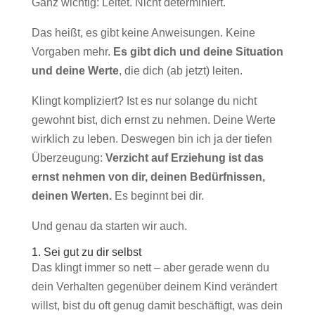
Ganz wichtig: Leitet. Nicht determiniert.
Das heißt, es gibt keine Anweisungen. Keine
Vorgaben mehr.
Es gibt dich und deine Situation
und deine Werte
, die dich (ab jetzt) leiten.
Klingt kompliziert? Ist es nur solange du nicht
gewohnt bist, dich ernst zu nehmen. Deine Werte
wirklich zu leben. Deswegen bin ich ja der tiefen
Überzeugung:
Verzicht auf Erziehung ist das
ernst nehmen von dir, deinen Bedürfnissen,
deinen Werten.
Es beginnt bei dir.
Und genau da starten wir auch.
1. Sei gut zu dir selbst
Das klingt immer so nett – aber gerade wenn du
dein Verhalten gegenüber deinem Kind verändert
willst, bist du oft genug damit beschäftigt, was dein