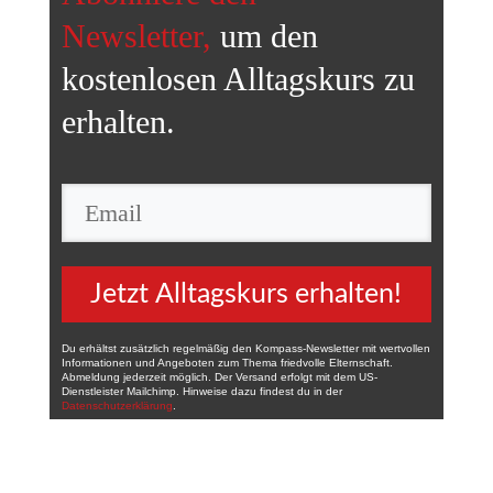
Newsletter,
um den
kostenlosen Alltagskurs
zu
erhalten.
Jetzt Alltagskurs erhalten!
Du erhältst zusätzlich regelmäßig den Kompass-Newsletter mit wertvollen
Informationen und Angeboten zum Thema friedvolle Elternschaft.
Abmeldung jederzeit möglich. Der Versand erfolgt mit dem US-
Dienstleister Mailchimp. Hinweise dazu findest du in der
Datenschutzerklärung
.