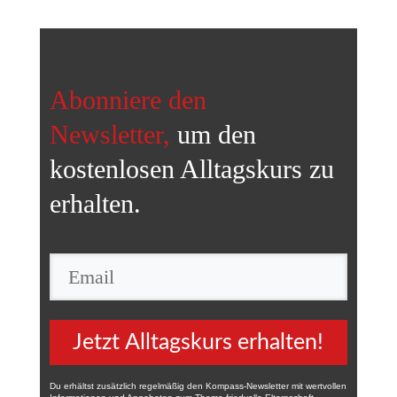
Abonniere den
Newsletter,
um den
kostenlosen Alltagskurs
zu
erhalten.
Jetzt Alltagskurs erhalten!
Du erhältst zusätzlich regelmäßig den Kompass-Newsletter mit wertvollen