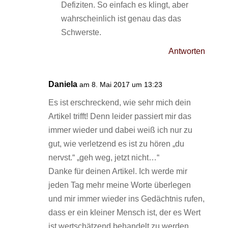
Defiziten. So einfach es klingt, aber
wahrscheinlich ist genau das das
Schwerste.
Antworten
Daniela
am 8. Mai 2017 um 13:23
Es ist erschreckend, wie sehr mich dein
Artikel trifft! Denn leider passiert mir das
immer wieder und dabei weiß ich nur zu
gut, wie verletzend es ist zu hören „du
nervst.“ „geh weg, jetzt nicht…“
Danke für deinen Artikel. Ich werde mir
jeden Tag mehr meine Worte überlegen
und mir immer wieder ins Gedächtnis rufen,
dass er ein kleiner Mensch ist, der es Wert
ist wertschätzend behandelt zu werden.