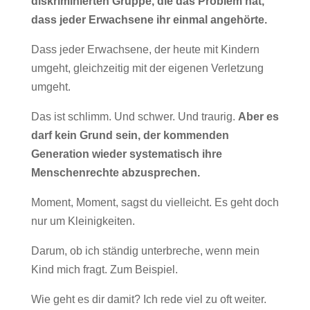
diskriminierten Gruppe, die das Problem hat,
dass jeder Erwachsene ihr einmal angehörte.
Dass jeder Erwachsene, der heute mit Kindern
umgeht, gleichzeitig mit der eigenen Verletzung
umgeht.
Das ist schlimm. Und schwer. Und traurig.
Aber es
darf kein Grund sein, der kommenden
Generation wieder systematisch ihre
Menschenrechte abzusprechen.
Moment, Moment, sagst du vielleicht. Es geht doch
nur um Kleinigkeiten.
Darum, ob ich ständig unterbreche, wenn mein
Kind mich fragt. Zum Beispiel.
Wie geht es dir damit? Ich rede viel zu oft weiter.