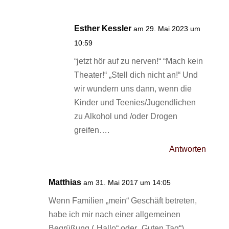
Esther Kessler
am 29. Mai 2023 um
10:59
“jetzt hör auf zu nerven!“ “Mach kein
Theater!“ „Stell dich nicht an!“ Und
wir wundern uns dann, wenn die
Kinder und Teenies/Jugendlichen
zu Alkohol und /oder Drogen
greifen….
Antworten
Matthias
am 31. Mai 2017 um 14:05
Wenn Familien „mein“ Geschäft betreten,
habe ich mir nach einer allgemeinen
Begrüßung („Hallo“ oder „Guten Tag“)