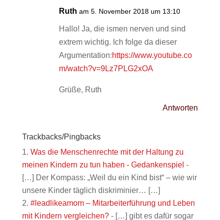
Ruth
am 5. November 2018 um 13:10
Hallo! Ja, die ismen nerven und sind
extrem wichtig. Ich folge da dieser
Argumentation:
https://www.youtube.co
m/watch?v=9Lz7PLG2xOA
Grüße, Ruth
Antworten
Trackbacks/Pingbacks
Was die Menschenrechte mit der Haltung zu
meinen Kindern zu tun haben - Gedankenspiel
-
[…] Der Kompass: „Weil du ein Kind bist“ – wie wir
unsere Kinder täglich diskriminier… […]
#leadlikeamom – Mitarbeiterführung und Leben
mit Kindern vergleichen?
- […] gibt es dafür sogar