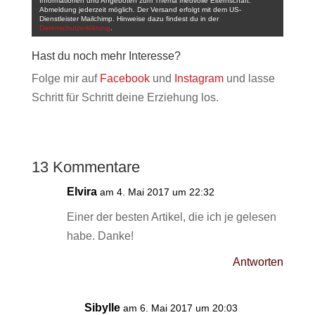
Informationen und Angeboten zum Thema friedvolle Elternschaft.
Abmeldung jederzeit möglich. Der Versand erfolgt mit dem US-
Dienstleister Mailchimp. Hinweise dazu findest du in der
Datenschutzerklärung
.
Hast du noch mehr Interesse?
Folge mir auf
Facebook
und
Instagram
und lasse
Schritt für Schritt deine Erziehung los.
13 Kommentare
Elvira
am 4. Mai 2017 um 22:32
Einer der besten Artikel, die ich je gelesen
habe. Danke!
Antworten
Sibylle
am 6. Mai 2017 um 20:03