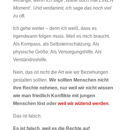
verlange, wenn ich sage ‚Warte doch mal EINEN
Moment‘. Und verdammt, ich sage das noch viel
zu oft.
Ich gehe weiter – denn ich weiß, dass es
irgendwann folgen muss. Weil es mich braucht.
Als Kompass, als Selbsteinschätzung. Als
physische Größe: Als Versorgungshilfe. Als
Verständnishilfe.
Nein, das ist nicht die Art wie wir Beziehungen
gestalten sollten.
Wir sollten Menschen nicht
ihre Rechte nehmen, nur weil wir nicht wissen
wie man friedlich Konflikte mit jungen
Menschen löst oder
weil wir wütend werden
.
Das ist falsch.
Es ist falsch, weil es die Rechte auf