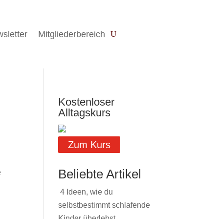
sletter
Mitgliederbereich
Kostenloser
Alltagskurs
Zum Kurs
Beliebte Artikel
e
4 Ideen, wie du
selbstbestimmt schlafende
Kinder überlebst