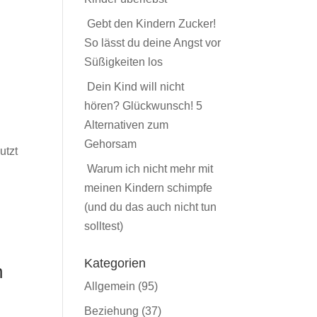
Gebt den Kindern Zucker!
So lässt du deine Angst vor
Süßigkeiten los
Dein Kind will nicht
hören? Glückwunsch! 5
Alternativen zum
Gehorsam
utzt
Warum ich nicht mehr mit
meinen Kindern schimpfe
(und du das auch nicht tun
solltest)
Kategorien
n
Allgemein
(95)
Beziehung
(37)