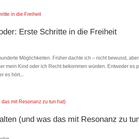
oder: Erste Schritte in die Freiheit
t hunderte Möglichkeiten. Früher dachte ich – nicht bewusst, aber
er mein Kind oder ich Recht bekommen würden. Entweder es p
r es hört...
talten (und was das mit Resonanz zu tu
ophie