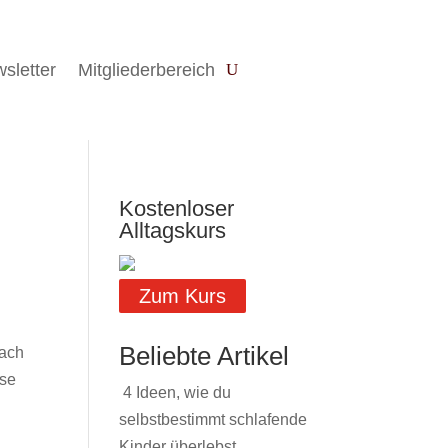
sletter
Mitgliederbereich
Kostenloser
Alltagskurs
Zum Kurs
Beliebte Artikel
mach
ese
4 Ideen, wie du
selbstbestimmt schlafende
Kinder überlebst