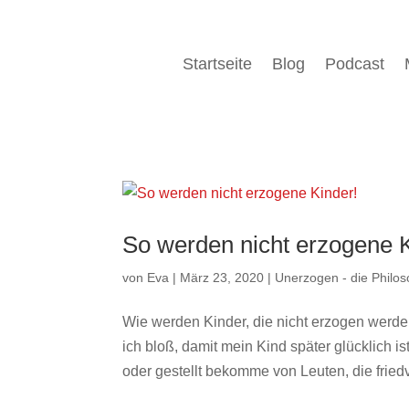
Startseite
Blog
Podcast
So werden nicht erzogene K
von
Eva
|
März 23, 2020
|
Unerzogen - die Philos
Wie werden Kinder, die nicht erzogen werd
ich bloß, damit mein Kind später glücklich i
oder gestellt bekomme von Leuten, die friedvo