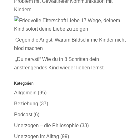
Problem mit Gewaltfreier Kommunikation mit
Kindern
17 Wege, deinem
Kind sofort deine Liebe zu zeigen
Gegen die Angst: Warum Bildschirme Kinder nicht
blöd machen
„Du nervst!“ Wie du in 3 Schritten dein
anstrengendes Kind wieder lieben lernst.
Kategorien
Allgemein
(95)
Beziehung
(37)
Podcast
(6)
Unerzogen – die Philosophie
(33)
Unerzogen im Alltag
(99)