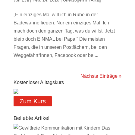
von
Eva
|
Feb. 24, 2020
|
Unerzogen im Alltag
„Ein einziges Mal will ich in Ruhe in der
Badewanne liegen. Nur ein einziges Mal. Ich
mach doch den ganzen Tag, was du willst. Jetzt
bleib doch EINMAL bei Papa.“ Die meisten
Fragen, die in unseren Postfächern, bei den
Weggefährt*innen, Facebook oder bei...
Nächste Einträge »
Kostenloser Alltagskurs
Zum Kurs
Beliebte Artikel
Das