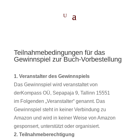
Teilnahmebedingungen für das
Gewinnspiel zur Buch-Vorbestellung
1. Veranstalter des Gewinnspiels
Das Gewinnspiel wird veranstaltet von
derKompass OÜ, Sepapaja 9, Tallinn 15551
im Folgenden „Veranstalter“ genannt. Das
Gewinnspiel steht in keiner Verbindung zu
Amazon und wird in keiner Weise von Amazon
gesponsert, unterstützt oder organisiert.
2. Teilnahmeberechtigung