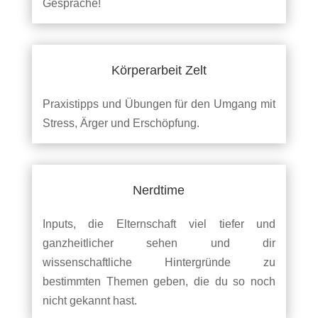
Gespräche!
Körperarbeit Zelt
Praxistipps und Übungen für den Umgang mit
Stress, Ärger und Erschöpfung.
Nerdtime
Inputs, die Elternschaft viel tiefer und
ganzheitlicher sehen und dir
wissenschaftliche Hintergründe zu
bestimmten Themen geben, die du so noch
nicht gekannt hast.