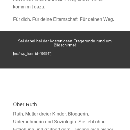
komm mit dazu.
Für dich. Für deine Elternschaft. Für deinen Weg.
Sei dabei bei der kostenlosen Fragerunde rund um
Bildschirme!
[mc4wp_form id=“9654″]
Über Ruth
Ruth, Mutter dreier Kinder, Bloggerin,
Unternehmerin und Soziologin. Sie lebt ohne
Erziehung und gärtnert gern – wenngleich bisher