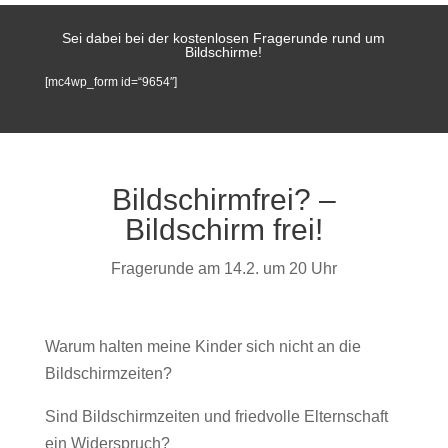
Sei dabei bei der kostenlosen Fragerunde rund um
Bildschirme!
[mc4wp_form id=“9654″]
Bildschirmfrei? –
Bildschirm frei!
Fragerunde am 14.2. um 20 Uhr
Warum halten meine Kinder sich nicht an die
Bildschirmzeiten?
Sind Bildschirmzeiten und friedvolle Elternschaft
ein Widerspruch?